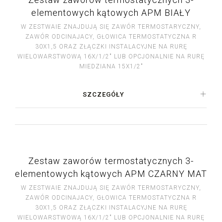
elementowych kątowych APM BIAŁY
W ZESTWAIE ZNAJDUJĄ SIĘ ZAWÓR TERMOSTARYCZNY,
ZAWÓR ODCINAJACY, GŁOWICA TERMOSTATYCZNA R
30X1,5 ORAZ ZŁĄCZKI INSTALACYJNE NA RURĘ
WIELOWARSTWOWĄ 16X/1/2" LUB OPCJONALNIE NA RURĘ
MIEDZIANA 15X1/2"
SZCZEGÓŁY
Zestaw zaworów termostatycznych 3-
elementowych kątowych APM CZARNY MAT
W ZESTWAIE ZNAJDUJĄ SIĘ ZAWÓR TERMOSTARYCZNY,
ZAWÓR ODCINAJACY, GŁOWICA TERMOSTATYCZNA R
30X1,5 ORAZ ZŁĄCZKI INSTALACYJNE NA RURĘ
WIELOWARSTWOWĄ 16X/1/2" LUB OPCJONALNIE NA RURĘ