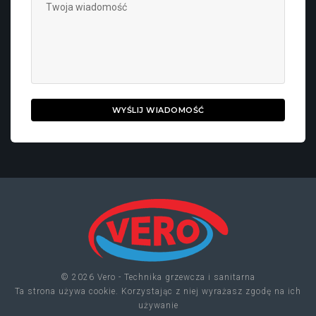
WYŚLIJ WIADOMOŚĆ
© 2026 Vero - Technika grzewcza i sanitarna
Ta strona używa cookie. Korzystając z niej wyrażasz zgodę na ich
używanie