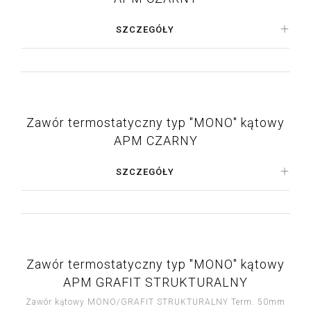
SZCZEGÓŁY
Zawór termostatyczny typ "MONO" kątowy
APM CZARNY
SZCZEGÓŁY
Zawór termostatyczny typ "MONO" kątowy
APM GRAFIT STRUKTURALNY
Zawór kątowy MONO/GRAFIT STRUKTURALNY Term. 50mm