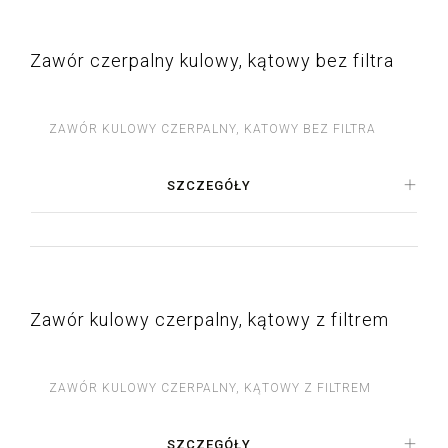
Zawór czerpalny kulowy, kątowy bez filtra
ZAWÓR KULOWY CZERPALNY, KATOWY BEZ FILTRA
SZCZEGÓŁY
Zawór kulowy czerpalny, kątowy z filtrem
ZAWÓR KULOWY CZERPALNY, KĄTOWY Z FILTREM
SZCZEGÓŁY