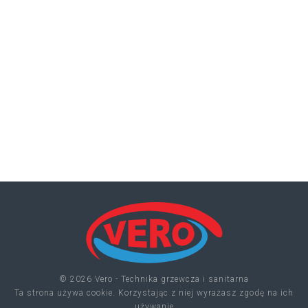
© 2026 Vero - Technika grzewcza i sanitarna
Ta strona używa cookie. Korzystając z niej wyrażasz zgodę na ich
używanie