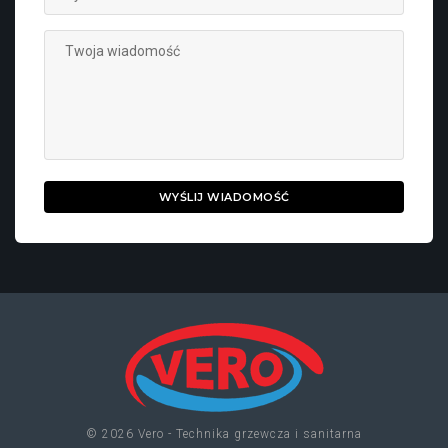
WYŚLIJ WIADOMOŚĆ
© 2026 Vero - Technika grzewcza i sanitarna