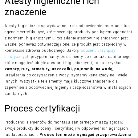
Atesty higieniczne i ich
znaczenie
Atesty higieniczne są wydawane przez odpowiednie instytucje lub
agencje certyfikujące, które oceniają produkty pod kątem zgodności
z normami higienicznymi. Posiadanie atestów higienicznych jest
ważne, ponieważ potwierdzają one, że produkt jest bezpieczny w
kontekście zdrowia publicznego. Jako
producent przyłączy
elastycznych
przypominamy, że elementy do montażu sanitarnego,
które mogą być objęte atestami higienicznymi, to na przykład
zawory, rury, armatury, uszczelki, pojemniki na wodę
,
urządzenia do oczyszczania wody, systemy kanalizacyjne i wiele
innych. Wszystkie te elementy mają kluczowe znaczenie dla
zapewnienia odpowiedniej higieny i bezpieczeństwa w instalacjach
sanitarnych.
Proces certyfikacji
Producenci elementów do montażu sanitarnego muszą zgłosić
swoje produkty do oceny i certyfikacji w odpowiednich agencjach
lub laboratoriach.
Proces ten może wymagać przeprowadzenia